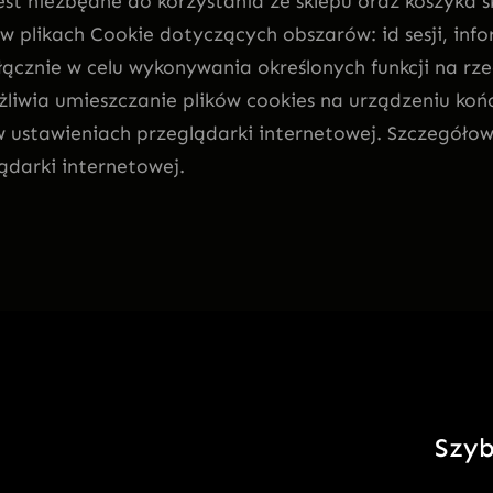
t niezbędne do korzystania ze sklepu oraz koszyka sk
e w plikach Cookie dotyczących obszarów: id sesji, i
łącznie w celu wykonywania określonych funkcji na r
żliwia umieszczanie plików cookies na urządzeniu k
w ustawieniach przeglądarki internetowej. Szczegółow
ądarki internetowej.
Szyb