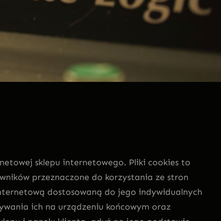
etowej sklepu internetowego. Pliki cookies to
wników przeznaczone do korzystania ze stron
 internetową dostosowaną do jego indywidualnych
owywania ich na urządzeniu końcowym oraz