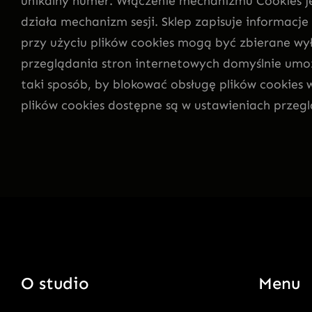
unikalny numer. Włączenie mechanizmu Cookies jes
działa mechanizm sesji. Sklep zapisuje informacj
przy użyciu plików cookies mogą być zbierane wy
przeglądania stron internetowych domyślnie umo
taki sposób, by blokować obsługę plików cookies 
plików cookies dostępne są w ustawieniach przegl
O studio
Menu