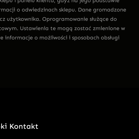
lepu i panelu klienta, gdyż na jego podstawie
nformacji o odwiedzinach sklepu. Dane gromadzone
zecz użytkownika. Oprogramowanie służące do
ońcowym. Ustawienia te mogą zostać zmienione w
e informacje o możliwości i sposobach obsługi
ki Kontakt