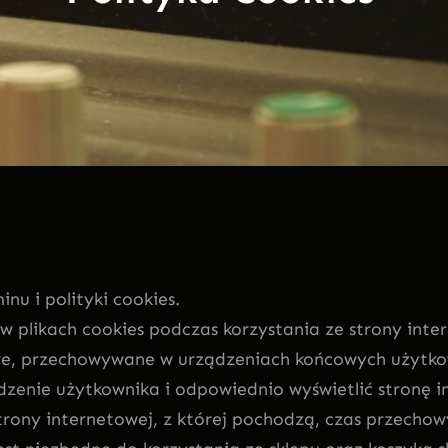
nu i polityki cookies.
likach cookies podczas korzystania ze strony intern
towe, przechowywane w urządzeniach końcowych użytko
ądzenie użytkownika i odpowiednio wyświetlić stronę
strony internetowej, z której pochodzą, czas przech