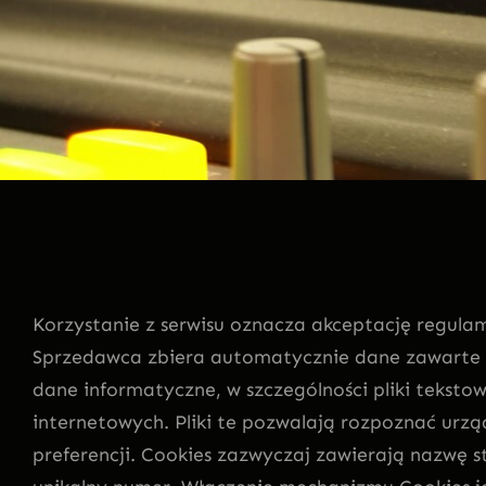
Korzystanie z serwisu oznacza akceptację regulami
Sprzedawca zbiera automatycznie dane zawarte w p
dane informatyczne, w szczególności pliki teks
internetowych. Pliki te pozwalają rozpoznać urz
preferencji. Cookies zazwyczaj zawierają nazwę 