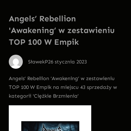
Angels’ Rebellion
'Awakening’ w zestawieniu
TOP 100 W Empik
SławekP
26 stycznia 2023
Angels’ Rebellion 'Awakening’ w zestawieniu
TOP 100 W Empik na miejscu 43 sprzedaży w
kategorii 'Ciężkie Brzmienia’