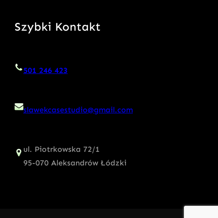
Szybki Kontakt
501 246 423
slawekcasestudio@gmail.com
ul. Piotrkowska 72/1
95-070 Aleksandrów Łódzki