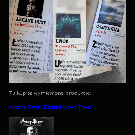
Tu kupisz wymienione produkcje:
Arcane Dust „Etched Upon Thee”