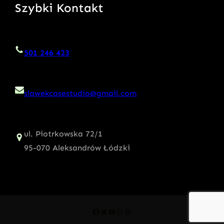
Szybki Kontakt
501 246 423
slawekcasestudio@gmail.com
ul. Piotrkowska 72/1
95-070 Aleksandrów Łódzki
Facebook
Twitter
YouTube
Instagram
WordPress