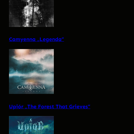
Camyenna „Legenda”
Upiór „The Forest That Grieves”