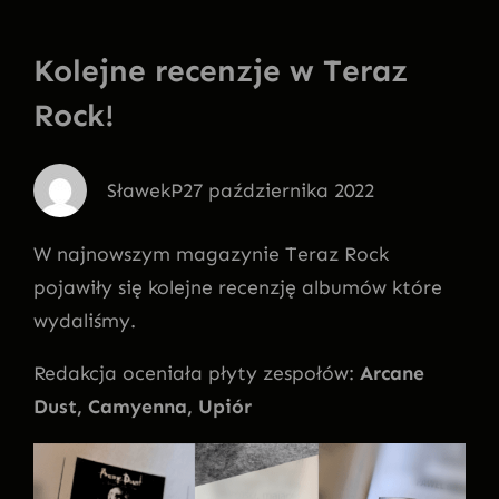
Kolejne recenzje w Teraz
Rock!
SławekP
27 października 2022
W najnowszym magazynie Teraz Rock
pojawiły się kolejne recenzję albumów które
wydaliśmy.
Redakcja oceniała płyty zespołów:
Arcane
Dust, Camyenna, Upiór