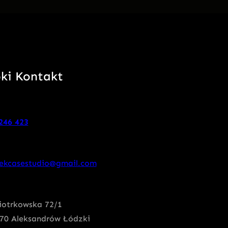
ki Kontakt
246 423
ekcasestudio@gmail.com
Piotrkowska 72/1
70 Aleksandrów Łódzki