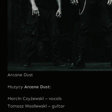
Arcane Dust
Muzycy
Arcane Dust
:
Marcin Czyżewski – vocals
Tomasz Wasilewski – guitar