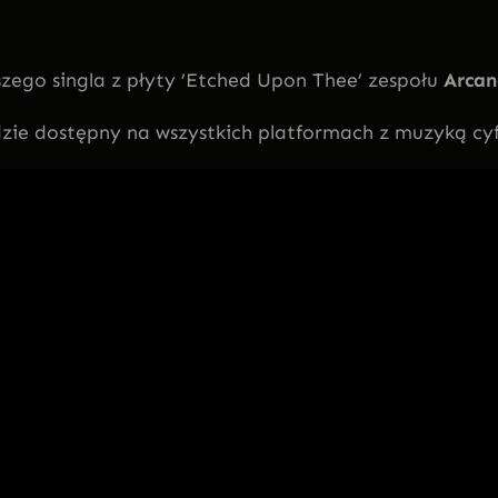
szego singla z płyty ’Etched Upon Thee’ zespołu
Arcan
dzie dostępny na wszystkich platformach z muzyką cy