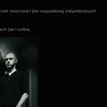
ształt twórczości jest wypadkową indywidualnych
h jak i online.