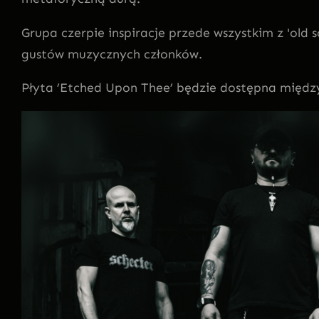
Grupa czerpie inspiracje przede wszystkim z 'old
gustów muzycznych członków.
Płyta ’Etched Upon Thee’ będzie dostępna między 