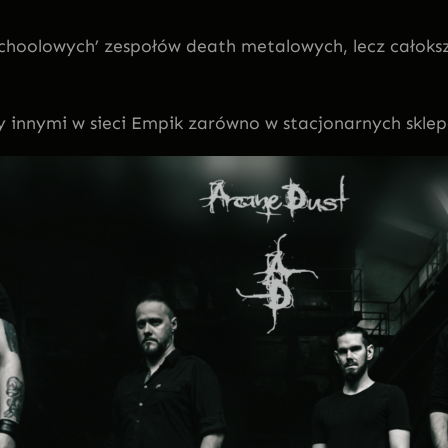
 schoolowych’ zespołów death metalowych, lecz całok
innymi w sieci Empik zarówno w stacjonarnych sklepac