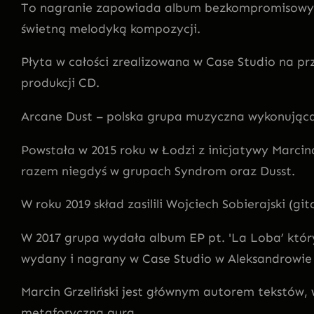
To nagranie zapowiada album bezkompromisowy, 
świetną melodyką kompozycji.
Płyta w całości zrealizowana w Case Studio na p
produkcji CD.
Arcane Dust – polska grupa muzyczna wykonując
Powstała w 2015 roku w Łodzi z inicjatywy Marcin
razem niegdyś w grupach Syndrom oraz Dusst.
W roku 2019 skład zasilili Wojciech Sobierajski (gi
W 2017 grupa wydała album EP pt. 'La Loba’ który
wydany i nagrany w Case Studio w Aleksandrowie
Marcin Grzeliński jest głównym autorem tekstów, 
metaforyczną aurą.