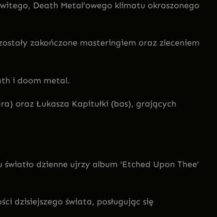
witego, Death Metal’owego klimatu okraszonego
e zostały zakończone masteringiem oraz zleceniem
th i doom metal.
ra) oraz Łukasza Kapitułki (bas), grających
u światło dzienne ujrzy album 'Etched Upon Thee’
i dzisiejszego świata, posługując się