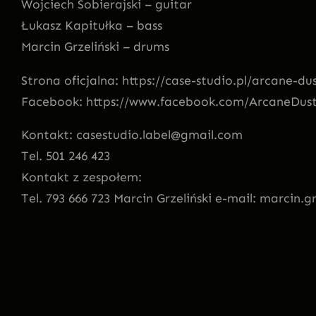
Wojciech Sobierajski – guitar
Łukasz Kapitułka – bass
Marcin Grzeliński – drums
Strona oficjalna: https://case-studio.pl/arcane-du
Facebook: https://www.facebook.com/ArcaneDus
Kontakt: casestudio.label@gmail.com
Tel. 501 246 423
Kontakt z zespołem:
Tel. 793 666 723 Marcin Grzeliński e-mail: marcin.g