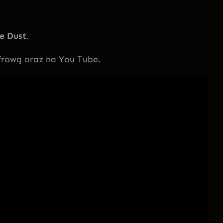
e Dust
.
frową oraz na You Tube.