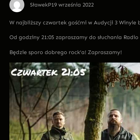
SławekP
19 września 2022
W najbliższy czwartek gośćmi w Audycji 3 Winyl
Od godziny 21:05 zapraszamy do słuchania Radio
Będzie sporo dobrego rock’a! Zapraszamy!