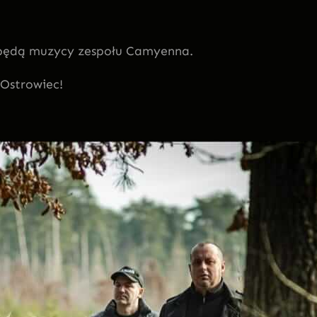
e będą muzycy zespołu Camyenna.
 Ostrowiec!