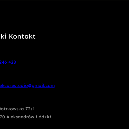
ki Kontakt
246 423
ekcasestudio@gmail.com
Piotrkowska 72/1
70 Aleksandrów Łódzki