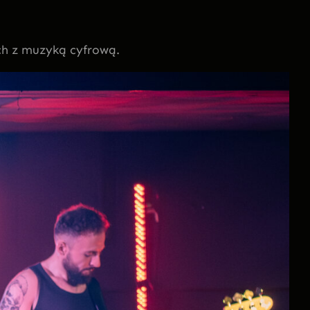
ach z muzyką cyfrową.