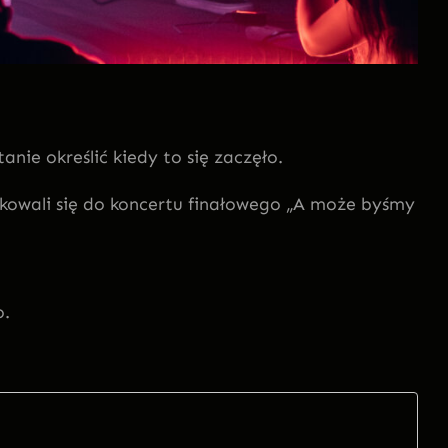
tanie określić kiedy to się zaczęło.
ikowali się do koncertu finałowego „A może byśmy
o.