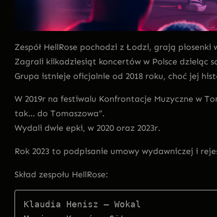
Zespół HellRose pochodzi z Łodzi, grają piosenki w
Zagrali kilkadziesiąt koncertów w Polsce dzielą
Grupa istnieje oficjalnie od 2018 roku, choć jej his
W 2019r na festiwalu Konfrontacje Muzyczne w Tom
tak… do Tomaszowa”.
Wydali dwie epki, w 2020 oraz 2023r.
Rok 2023 to podpisanie umowy wydawniczej i rejes
Skład zespołu HellRose:
Klaudia Henisz – Wokal
