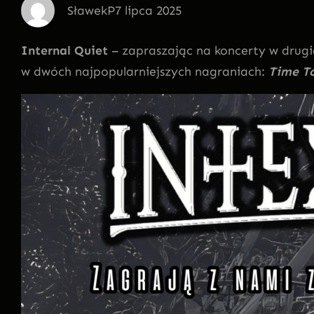
SławekP
7 lipca 2025
Internal Quiet
– zapraszając na koncerty w drugi
w dwóch najpopularniejszych nagraniach:
Time To