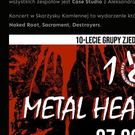
wszystkich zespołów jest
Case Studio
z Aleksandr
Koncert w Skarżysku Kamiennej to wydarzenie kt
Naked Root
,
Sacrament
,
Destroyers
.