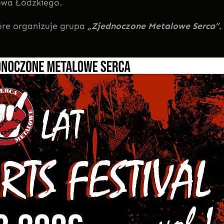
owa Łódzkiego.
óre organizuje grupa
„Zjednoczone Metalowe Serca”.