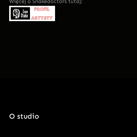
Więcej o Snakedoctors tutaj:
O studio