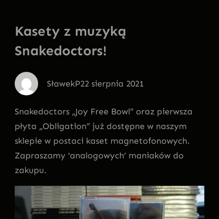
Kasety z muzyką
Snakedoctors!
SławekP
22 sierpnia 2021
Snakedoctors „Joy Free Bowl” oraz pierwsza
płyta „Obligation” już dostępne w naszym
sklepie w postaci kaset magnetofonowych.
Zapraszamy 'analogowych’ maniaków do
zakupu.