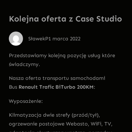
Kolejna oferta z Case Studio
SławekP
1 marca 2022
Przedstawiamy kolejną pozycję usług które
świadczymy.
Nasza oferta transportu samochodami
Bus
Renault Trafic BiTurbo 200KM
:
Wyposażenie:
Klimatyzacja dwie strefy (przód/tył),
ogrzewanie postojowe Webasto, WiFi, TV,