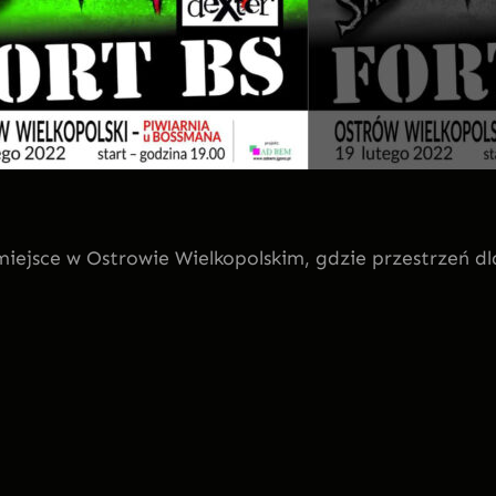
ejsce w Ostrowie Wielkopolskim, gdzie przestrzeń dl