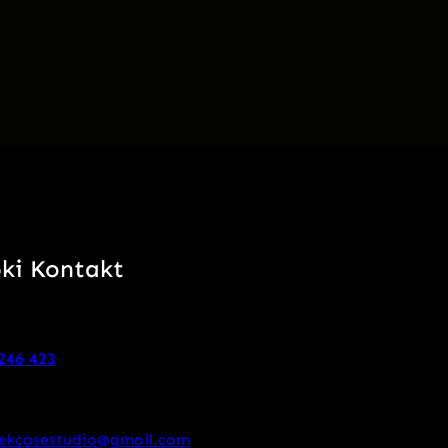
ki Kontakt
246 423
ekcasestudio@gmail.com