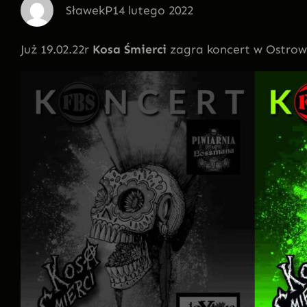
SławekP
14 lutego 2022
Już 19.02.22r
Kosa Śmierci
zagra koncert w Ostrow