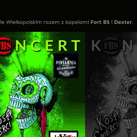
ie Wielkopolskim razem z kapelami
Fort BS
i
Dexter
.