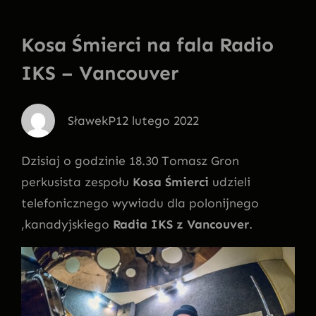
Kosa Śmierci na fala Radio
IKS – Vancouver
SławekP
12 lutego 2022
Dzisiaj o godzinie 18.30 Tomasz Gron
perkusista zespołu
Kosa Śmierci
udzieli
telefonicznego wywiadu dla polonijnego
,kanadyjskiego
Radia IKS z Vancouver
.