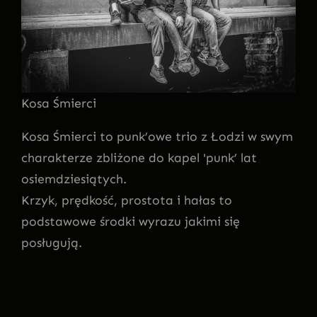
Kosa Śmierci
Kosa Śmierci to punk’owe trio z Łodzi w swym
charakterze zbliżone do kapel 'punk’ lat
osiemdziesiątych.
Krzyk, prędkość, prostota i hałas to
podstawowe środki wyrazu jakimi się
posługują.