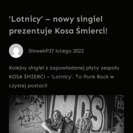
’Lotnicy’ – nowy singiel
prezentuje Kosa Śmierci!
SławekP
27 lutego 2022
Kolejny singiel z zapowiadanej płyty zespołu
KOSA ŚMIERCi – 'Lotnicy’. To Punk Rock w
czystej postaci!