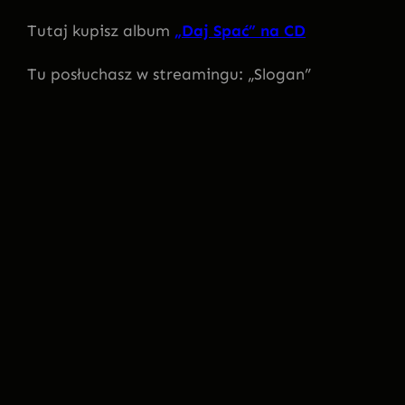
Tutaj kupisz album
„Daj Spać” na CD
Tu posłuchasz w streamingu: „Slogan”