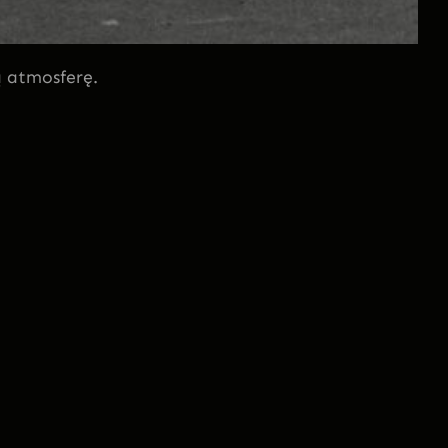
ą atmosferę.