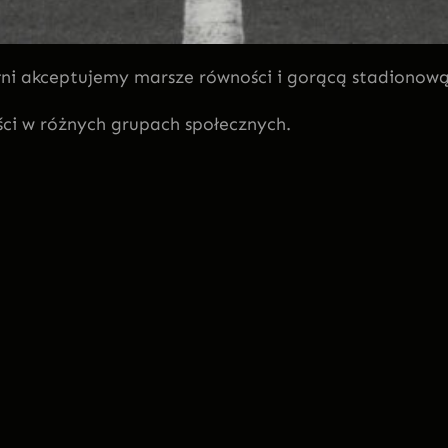
łni akceptujemy marsze równości i gorącą stadionow
ści w różnych grupach społecznych.