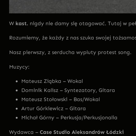
W
kast.
nigdy nie damy się otagować. Tutaj w pe
Rozumiemy, że każdy z nas szuka swojej tożsamo
Nasz pierwszy, z serducha wypluty protest song.
Muzycy:
Mateusz Ziąbka – Wokal
Dominik Kalisz – Syntezatory, Gitara
Mateusz Stołowski – Bas/Wokal
Artur Górkiewicz – Gitara
Michał Górny – Perkusja/Perkusjonalia
Wydawca –
Case Studio Aleksandrów Łódzki