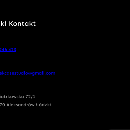
ki Kontakt
246 423
ekcasestudio@gmail.com
Piotrkowska 72/1
70 Aleksandrów Łódzki