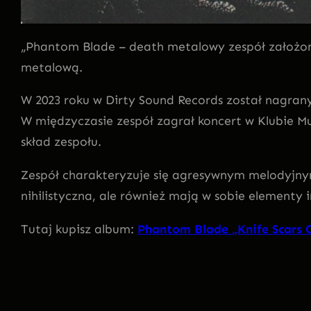
„Phantom Blade – death metalowy zespół założony 
metalową.
W 2023 roku w Dirty Sound Records został nagrany
W międzyczasie zespół zagrał koncert w Klubie 
skład zespołu.
Zespół charakteryzuje się agresywnym melodyjnym 
nihilistyczna, ale również mają w sobie elementy in
Tutaj kupisz album:
Phantom Blade „Knife Scars 