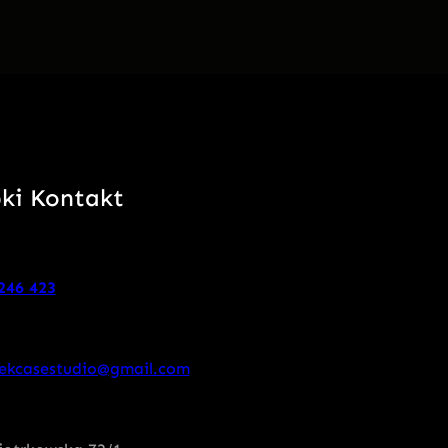
ki Kontakt
246 423
ekcasestudio@gmail.com