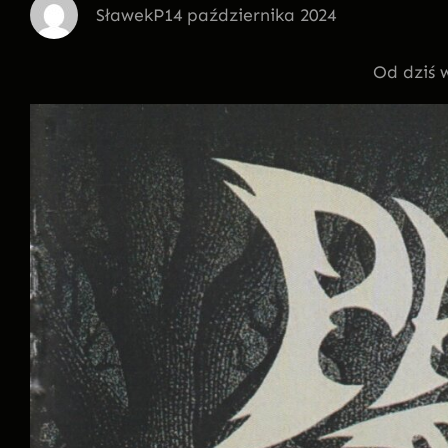
SławekP
14 października 2024
Od dziś 