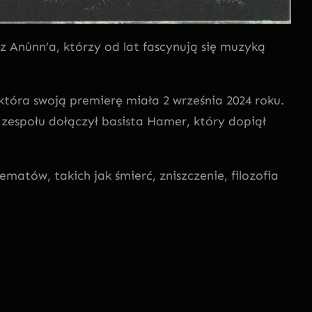
z Anůnn’a, którzy od lat fascynują się muzyką
która swoją premierę miała 2 września 2024 roku.
espołu dołączył basista Hamer, który dopiął
atów, takich jak śmierć, zniszczenie, filozofia