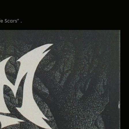
e Scars” .