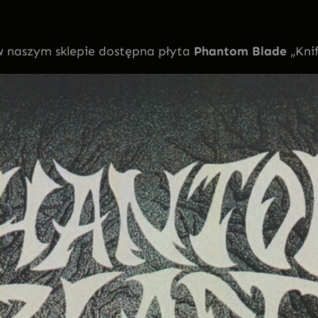
w naszym sklepie dostępna płyta
Phantom Blade
„Knif