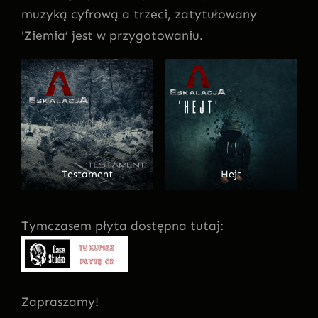
muzyką cyfrową a trzeci, zatytułowany
'Ziemia’ jest w przygotowaniu.
Testament
Hejt
Tymczasem płyta dostępna tutaj:
Zapraszamy!