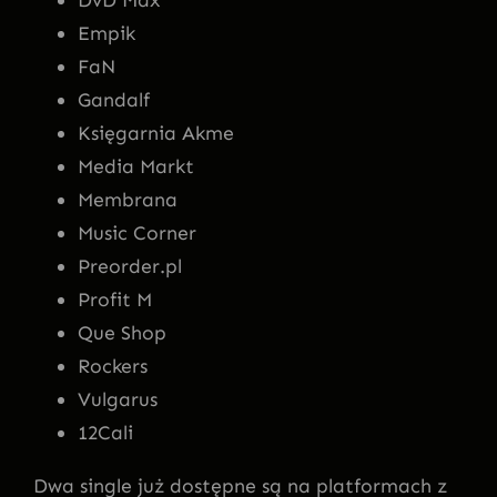
DvD Max
Empik
FaN
Gandalf
Księgarnia Akme
Media Markt
Membrana
Music Corner
Preorder.pl
Profit M
Que Shop
Rockers
Vulgarus
12Cali
Dwa single już dostępne są na platformach z