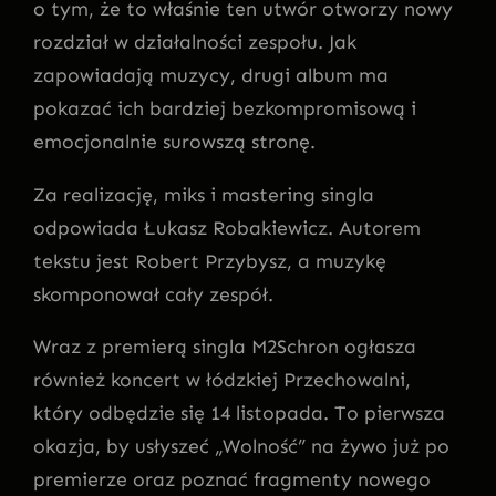
o tym, że to właśnie ten utwór otworzy nowy
rozdział w działalności zespołu. Jak
zapowiadają muzycy, drugi album ma
pokazać ich bardziej bezkompromisową i
emocjonalnie surowszą stronę.
Za realizację, miks i mastering singla
odpowiada Łukasz Robakiewicz. Autorem
tekstu jest Robert Przybysz, a muzykę
skomponował cały zespół.
Wraz z premierą singla M2Schron ogłasza
również koncert w łódzkiej Przechowalni,
który odbędzie się 14 listopada. To pierwsza
okazja, by usłyszeć „Wolność” na żywo już po
premierze oraz poznać fragmenty nowego