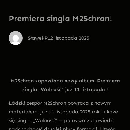
Premiera singla M2Schron!
SławekP
12 listopada 2025
M2Schron zapowiada nowy album. Premiera
singla „Wolność” już 11 listopada
!
Łódzki zespół M2Schron powraca z nowym
materiałem. Już 11 listopada 2025 roku ukaże
się singiel „Wolność” — pierwsza zapowiedź
nadchodzącej drugiej płyty formacji. Utwór