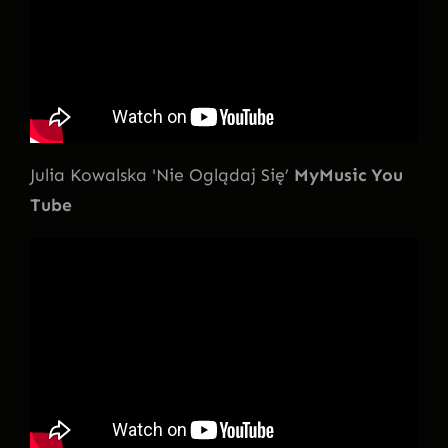
Julia Kowalska 'Nie Oglądaj Się’
MyMusic You
Tube