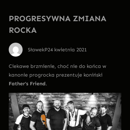
PROGRESYWNA ZMIANA
ROCKA
SławekP
24 kwietnia 2021
Ciekawe brzmienie, choć nie do końca w
kanonie progrocka prezentuje koniński
Father’s Friend
.