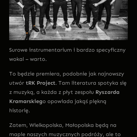
Surowe instrumentarium i bardzo specyficzny
wokal – warto.
To będzie premiera, podobnie jak najnowszy
utwór
tRK Project
. Tam literatura spotyka się
z muzyką, a każda z płyt zespołu
Ryszarda
Kramarskieg
o opowiada jakąś piękną
historię.
Zatem, Wielkopolska, Małopolska będą na
mapie naszych muzycznych podróży, ale to