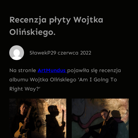
Recenzja płyty Wojtka
Olińskiego.
SławekP
29 czerwca 2022
Na stronie
ArtMundus
pojawiła się recenzja
albumu Wojtka Olińskiego 'Am I Going To
Right Way?’