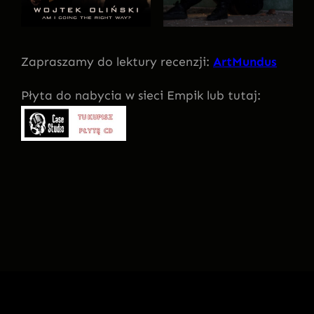
Zapraszamy do lektury recenzji:
ArtMundus
Płyta do nabycia w sieci Empik lub tutaj: