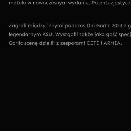
metalu w nowoczesnym wydaniu. Po entuzjastyczn
Zagrali między innymi podczas Dni Gorlic 2023 z 
legendarnym KSU. Wystąpili także jako gość spec
Gorlic scenę dzielili z zespołami CETI i ARMIA.