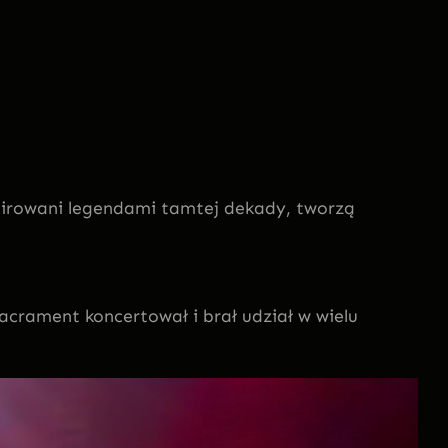
spirowani legendami tamtej dekady, tworzą
crament koncertował i brał udział w wielu