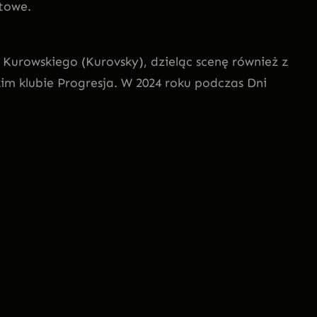
towe.
 Kurowskiego (Kurovsky), dzieląc scenę również z
im klubie Progresja. W 2024 roku podczas Dni