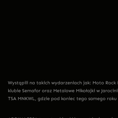
Wystąpili na takich wydarzeniach jak: Moto Rock 
klubie Semafor oraz Metalowe Mikołajki w Jarocin
TSA MNKWL, gdzie pod koniec tego samego roku w