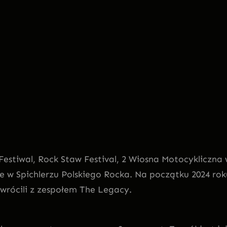
Festiwal, Rock Staw Festival, 2 Wiosna Motocykliczna
ie w Spichlerzu Polskiego Rocka. Na początku 2024 rok
rócili z zespołem The Legacy.