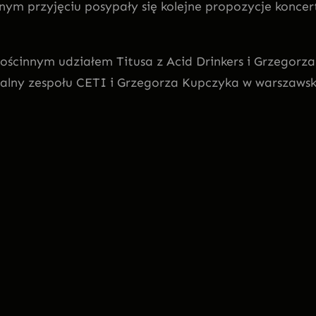
ym przyjęciu posypały się kolejne propozycje koncer
gościnnym udziałem Titusa z Acid Drinkers i Grzegorza
jalny zespołu CETI i Grzegorza Kupczyka w warszawsk