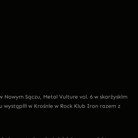
 w Nowym Sączu, Metal Vulture vol. 6 w skarżyskim
u wystąpili w Krośnie w Rock Klub Iron razem z