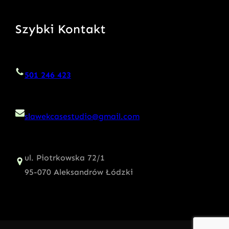
Szybki Kontakt
501 246 423
slawekcasestudio@gmail.com
ul. Piotrkowska 72/1
95-070 Aleksandrów Łódzki