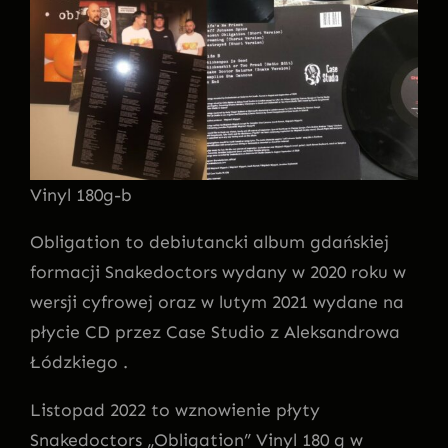
Vinyl 180g-b
Obligation to debiutancki album gdańskiej
formacji Snakedoctors wydany w 2020 roku w
wersji cyfrowej oraz w lutym 2021 wydane na
płycie CD przez Case Studio z Aleksandrowa
Łódzkiego .
Listopad 2022 to wznowienie płyty
Snakedoctors „Obligation” Vinyl 180 g w