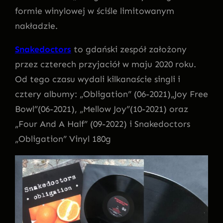
formie winylowej w ściśle limitowanym
nakładzie.
Snakedoctors
to gdański zespół założony
przez czterech przyjaciół w maju 2020 roku.
Od tego czasu wydali kilkanaście singli i
cztery albumy: „Obligation” (06-2021)„Joy Free
Bowl”(06-2021), „Mellow Joy”(10-2021) oraz
„Four And A Half” (09-2022) i Snakedoctors
„Obligation” Vinyl 180g