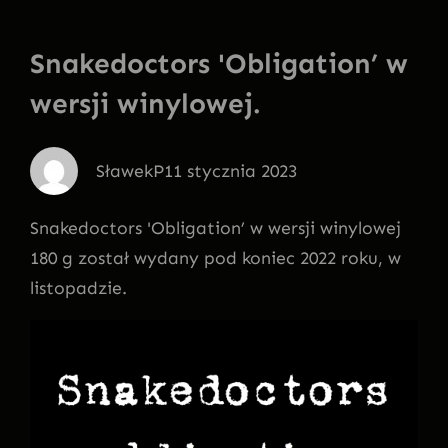
Snakedoctors 'Obligation’ w
wersji winylowej.
SławekP
11 stycznia 2023
Snakedoctors 'Obligation’ w wersji winylowej
180 g został wydany pod koniec 2022 roku, w
listopadzie.