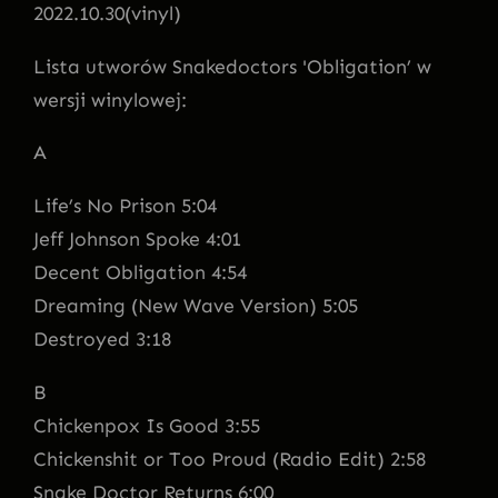
2022.10.30(vinyl)
Lista utworów Snakedoctors 'Obligation’ w
wersji winylowej:
A
Life’s No Prison 5:04
Jeff Johnson Spoke 4:01
Decent Obligation 4:54
Dreaming (New Wave Version) 5:05
Destroyed 3:18
B
Chickenpox Is Good 3:55
Chickenshit or Too Proud (Radio Edit) 2:58
Snake Doctor Returns 6:00