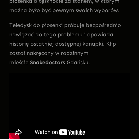
piosenka o tęsknocie za stanem, w którym
można było być pewnym swoich wyborów.
Teledysk do piosenki próbuje bezpośrednio
nawiązać do tego problemu i opowiada
historię ostatniej dostępnej kanapki. Klip
został nakręcony w rodzinnym
mieście
Snakedoctors
Gdańsku.