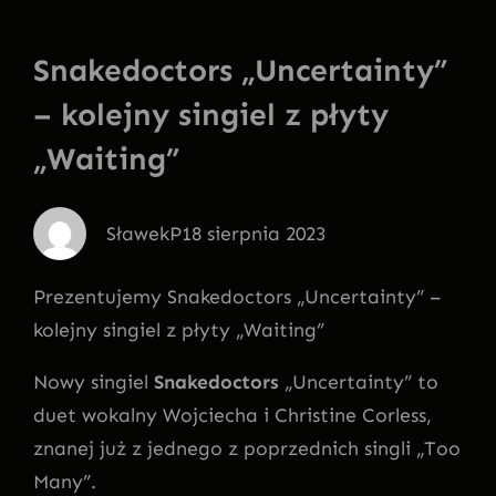
Snakedoctors „Uncertainty”
– kolejny singiel z płyty
„Waiting”
SławekP
18 sierpnia 2023
Prezentujemy Snakedoctors „Uncertainty” –
kolejny singiel z płyty „Waiting”
Nowy singiel
Snakedoctors
„Uncertainty” to
duet wokalny Wojciecha i Christine Corless,
znanej już z jednego z poprzednich singli „Too
Many”.