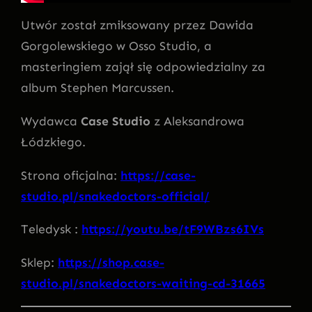
Utwór został zmiksowany przez Dawida
Gorgolewskiego w Osso Studio, a
masteringiem zajął się odpowiedzialny za
album Stephen Marcussen.
Wydawca
Case Studio
z Aleksandrowa
Łódzkiego.
Strona oficjalna:
https://case-
studio.pl/snakedoctors-official/
Teledysk :
https://youtu.be/tF9WBzs6IVs
Sklep:
https://shop.case-
studio.pl/snakedoctors-waiting-cd-31665