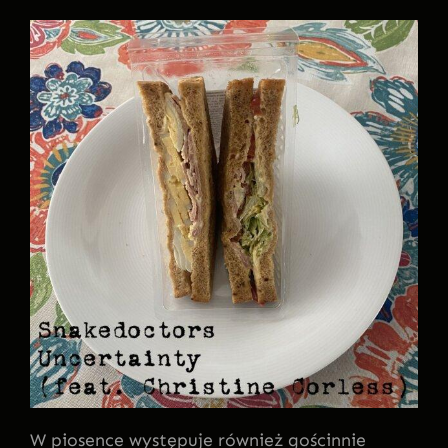
W piosence występuje również gościnnie