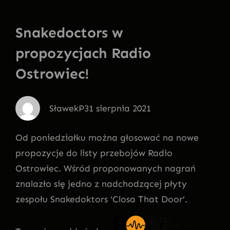
Snakedoctors w
propozycjach Radio
Ostrowiec!
SławekP
31 sierpnia 2021
Od poniedziałku można głosować na nowe
propozycje do listy przebojów Radio
Ostrowiec. Wśród proponowanych nagrań
znalazło się jedno z nadchodzącej płyty
zespołu Snakedoktors 'Closa That Door’.