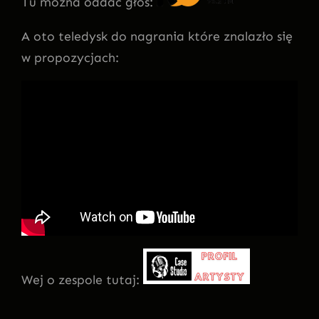
Tu można oddać głos:
A oto teledysk do nagrania które znalazło się
w propozycjach:
Wej o zespole tutaj: