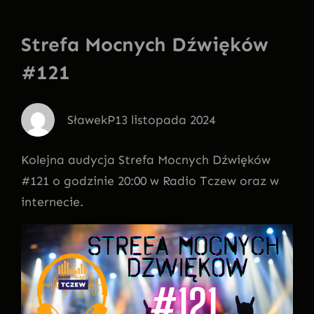
Strefa Mocnych Dźwięków
#121
SławekP
13 listopada 2024
Kolejna audycja Strefa Mocnych Dźwięków
#121 o godzinie 20:00 w Radio Tczew oraz w
internecie.