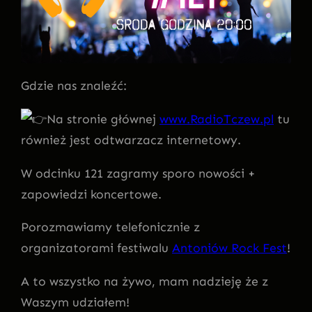
Gdzie nas znaleźć:
Na stronie głównej
www.RadioTczew.pl
tu
również jest odtwarzacz internetowy.
W odcinku 121 zagramy sporo nowości +
zapowiedzi koncertowe.
Porozmawiamy telefonicznie z
organizatorami festiwalu
Antoniów Rock Fest
!
A to wszystko na żywo, mam nadzieję że z
Waszym udziałem!