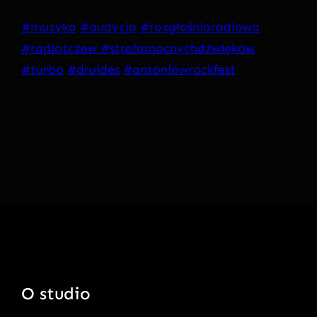
#muzyka
#audycja
#rozgłośniaradiowa
#radiotczew
#strefamocnychdźwięków
#turbo
#druides
#antoniówrockfest
O studio