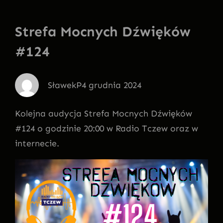
Strefa Mocnych Dźwięków
#124
SławekP
4 grudnia 2024
Kolejna audycja Strefa Mocnych Dźwięków
#124 o godzinie 20:00 w Radio Tczew oraz w
internecie.