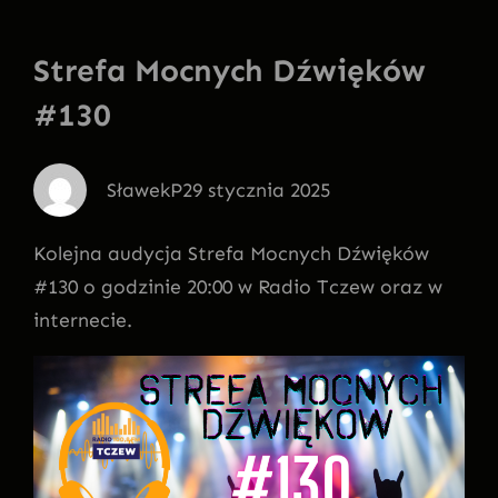
Strefa Mocnych Dźwięków
#130
SławekP
29 stycznia 2025
Kolejna audycja Strefa Mocnych Dźwięków
#130 o godzinie 20:00 w Radio Tczew oraz w
internecie.