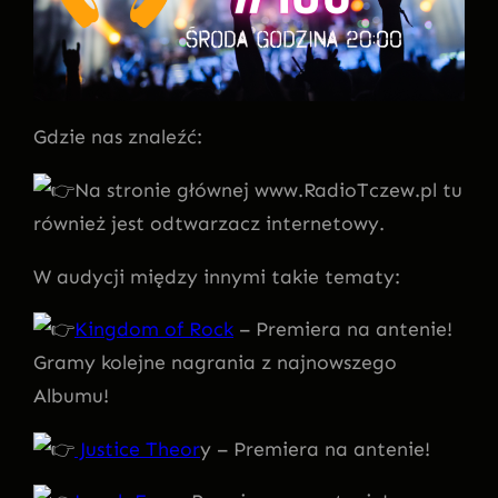
Gdzie nas znaleźć:
Na stronie głównej www.RadioTczew.pl tu
również jest odtwarzacz internetowy.
W audycji między innymi takie tematy:
Kingdom of Rock
– Premiera na antenie!
Gramy kolejne nagrania z najnowszego
Albumu!
Justice Theor
y – Premiera na antenie!