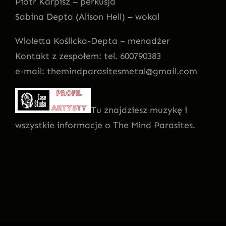
Piotr Karpisz – perkusja
Sabina Depta (Alison Hell) – wokal
Wioletta Koślicka-Depta – menadżer
Kontakt z zespołem: tel. 600790383
e-mail: themindparasitesmetal@gmail.com
Tu znajdziesz muzykę i
wszystkie informacje o The Mind Parasites.