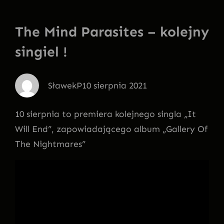
The Mind Parasites – kolejny
singiel !
SławekP
10 sierpnia 2021
10 sierpnia to premiera kolejnego singla „It
Will End”, zapowiadającego album „Gallery Of
The Nightmares”