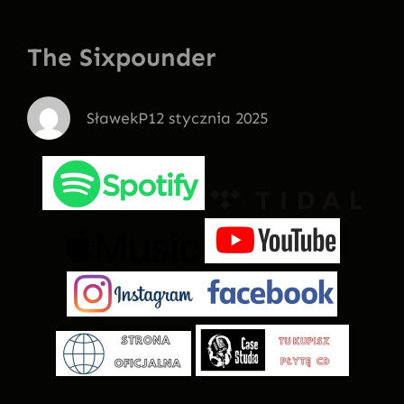
The Sixpounder
SławekP
12 stycznia 2025