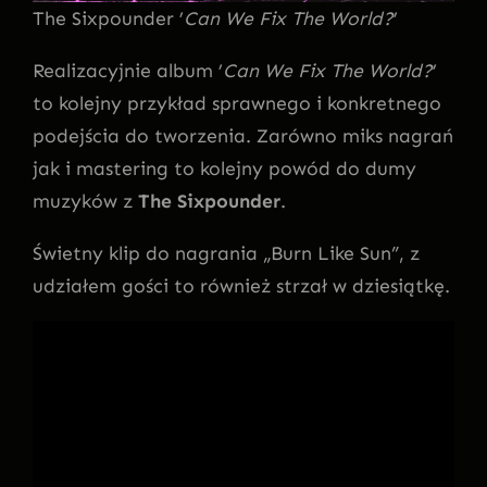
The Sixpounder ’
Can We Fix The World?
’
Realizacyjnie album ’
Can We Fix The World?
’
to kolejny przykład sprawnego i konkretnego
podejścia do tworzenia. Zarówno miks nagrań
jak i mastering to kolejny powód do dumy
muzyków z
The Sixpounder
.
Świetny klip do nagrania „Burn Like Sun”, z
udziałem gości to również strzał w dziesiątkę.