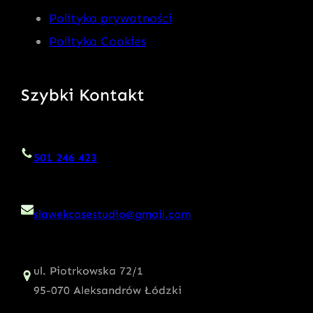
Polityka prywatności
Polityka Cookies
Szybki Kontakt
501 246 423
slawekcasestudio@gmail.com
ul. Piotrkowska 72/1
95-070 Aleksandrów Łódzki