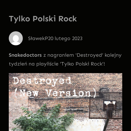
Tylko Polski Rock
SławekP
20 lutego 2023
Snakedoctors
z nagraniem 'Destroyed’ kolejny
tydzień na playliście 'Tylko Polski Rock’!