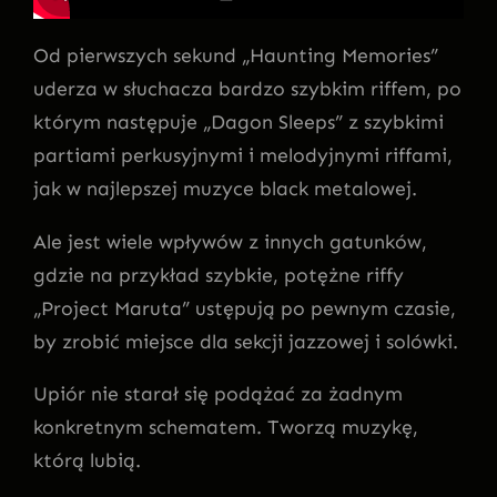
Od pierwszych sekund „Haunting Memories”
uderza w słuchacza bardzo szybkim riffem, po
którym następuje „Dagon Sleeps” z szybkimi
partiami perkusyjnymi i melodyjnymi riffami,
jak w najlepszej muzyce black metalowej.
Ale jest wiele wpływów z innych gatunków,
gdzie na przykład szybkie, potężne riffy
„Project Maruta” ustępują po pewnym czasie,
by zrobić miejsce dla sekcji jazzowej i solówki.
Upiór nie starał się podążać za żadnym
konkretnym schematem. Tworzą muzykę,
którą lubią.