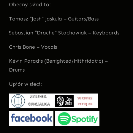
Obecny skład to:
Tomasz “Josh” Jaskula – Guitars/Bass
Sebastian “Drache” Stachowiak – Keyboards
Chris Bone – Vocals
Kévin Paradis (Benighted/Mithridatic) –
Drums
Upiór w sieci: