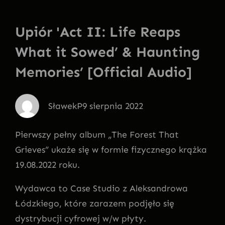
Upiór 'Act II: Life Reaps
What it Sowed’ & Haunting
Memories’ [Official Audio]
SławekP
9 sierpnia 2022
Pierwszy pełny album „The Forest That
Grieves” ukaże się w formie fizycznego krążka
19.08.2022 roku.
Wydawca to Case Studio z Aleksandrowa
Łódzkiego, które zarazem podjęło się
dystrybucji cyfrowej w/w płyty.