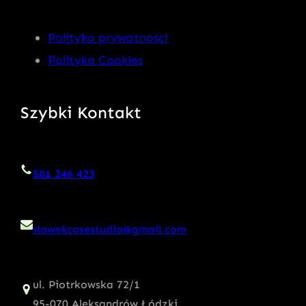
Polityka prywatności
Polityka Cookies
Szybki Kontakt
501 246 423
slawekcasestudio@gmail.com
ul. Piotrkowska 72/1
95-070 Aleksandrów Łódzki