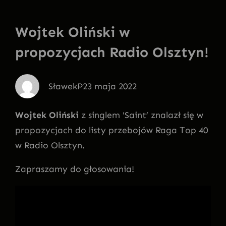
Wojtek Oliński w
propozycjach Radio Olsztyn!
SławekP
23 maja 2022
Wojtek Oliński
z singlem 'Saint’ znalazł się w
propozycjach do listy przebojów Raga Top 40
w Radio Olsztyn.
Zapraszamy do głosowania!