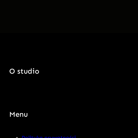
O studio
Menu
Polityka prywatności