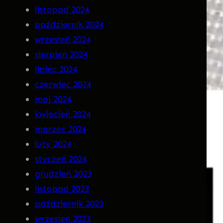
n
listopad 2024
a
październik 2024
C
wrzesień 2024
D
sierpień 2024
!
lipiec 2024
czerwiec 2024
maj 2024
kwiecień 2024
marzec 2024
luty 2024
styczeń 2024
grudzień 2023
listopad 2023
październik 2023
wrzesień 2023