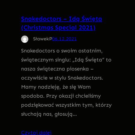
Snakedoctors – Idą Święta
(Christmas Special 2021)
SławekP
06.12.2021
Snakedoctors o swoim ostatnim,
świątecznym singlu: „Idą Święta” to
nasza świąteczna piosenka –
oczywiście w stylu Snakedoctors.
Mamy nadzieję, że się Wam
spodoba. Przy okazji chcieliśmy
podziękować wszystkim tym, którzy
słuchają nas, głosują…
Czytaj dalej