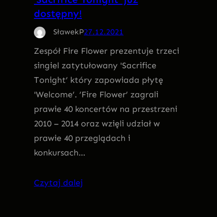
dostępny!
SławekP
27.12.2021
Zespół Fire Flower prezentuje trzeci
singiel zatytułowany 'Sacrifice
Tonight’ który zapowiada płytę
'Welcome’. ’Fire Flower’ zagrali
prawie 40 koncertów na przestrzeni
2010 – 2014 oraz wzięli udział w
prawie 40 przeglądach i
konkursach…
Czytaj dalej