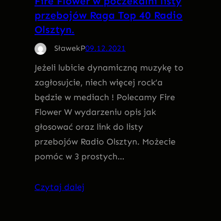
Fire Flower w poczekalni listy
przebojów Raga Top 40 Radio
Olsztyn.
SławekP
09.12.2021
Jeżeli lubicie dynamiczną muzykę to
zagłosujcie, niech więcej rock’a
będzie w mediach ! Polecamy Fire
Flower W wydarzeniu opis jak
głosować oraz link do listy
przebojów Radio Olsztyn. Możecie
pomóc w 3 prostych…
Czytaj dalej