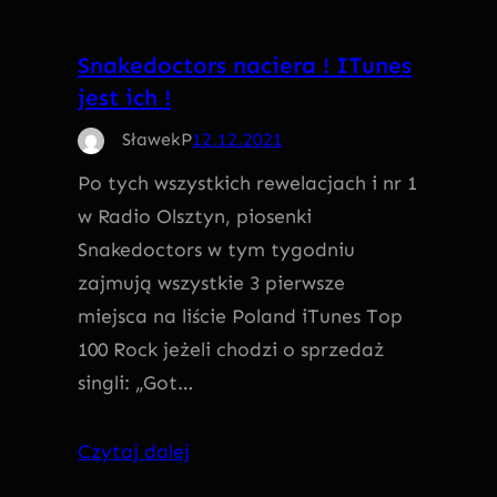
Snakedoctors naciera ! ITunes
jest ich !
SławekP
12.12.2021
Po tych wszystkich rewelacjach i nr 1
w Radio Olsztyn, piosenki
Snakedoctors w tym tygodniu
zajmują wszystkie 3 pierwsze
miejsca na liście Poland iTunes Top
100 Rock jeżeli chodzi o sprzedaż
singli: „Got…
Czytaj dalej