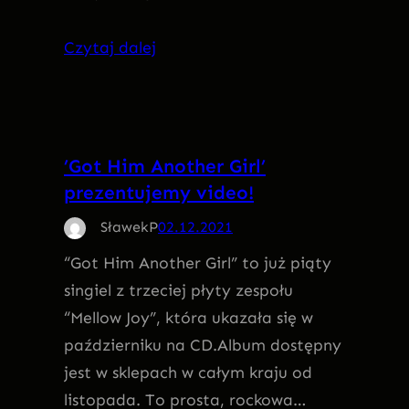
Czytaj dalej
’Got Him Another Girl’
prezentujemy video!
SławekP
02.12.2021
“Got Him Another Girl” to już piąty
singiel z trzeciej płyty zespołu
“Mellow Joy”, która ukazała się w
październiku na CD.Album dostępny
jest w sklepach w całym kraju od
listopada. To prosta, rockowa…