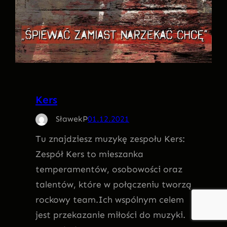
Kers
SławekP
01.12.2021
Tu znajdziesz muzykę zespołu Kers:
Zespół Kers to mieszanka
temperamentów, osobowości oraz
talentów, które w połączeniu tworzą
rockowy team.Ich wspólnym celem
jest przekazanie miłości do muzyki.