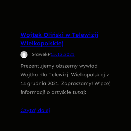
Wojtek Oliński w Telewizji
Wielkopolskiej
SławekP
15.12.2021
Prezentujemy obszerny wywiad
Wojtka dla Telewizji Wielkopolskiej z
14 grudnia 2021. Zapraszamy! Więcej
informacji o artyście tutaj:
Czytaj dalej