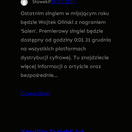
SławekP
29.12.2021
Ostatnim singlem w mijającym roku
będzie Wojtek Oliński z nagraniem
'Salen’. Premierowy singiel będzie
dostępny od godziny 0:01 31 grudnia
na wszystkich platformach
dystrybucji cyfrowej. Tu znajdziecie
więcej informacji o artyście oraz
bezpośrednie…
Czytaj dalej
’Sacrifice Tonight’ już