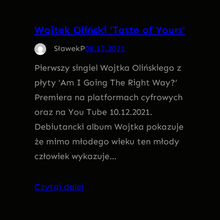
Wojtek Oliński 'Taste of Yours’
SławekP
08.12.2021
Pierwszy singiel Wojtka Olińskiego z
płyty 'Am I Going The Right Way?’
Premiera na platformach cyfrowych
oraz na You Tube 10.12.2021.
Debiutancki album Wojtka pokazuje
że mimo młodego wieku ten młody
człowiek wykazuje…
Czytaj dalej