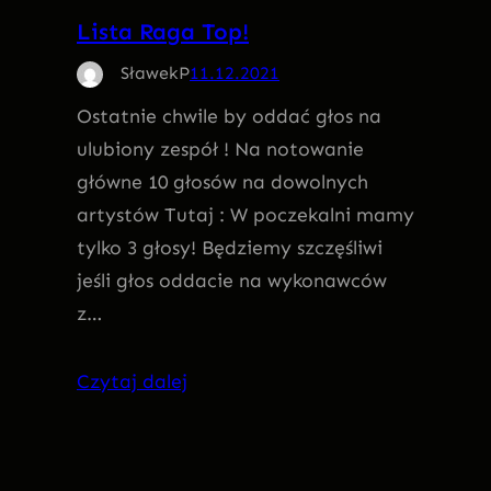
Lista Raga Top!
SławekP
11.12.2021
Ostatnie chwile by oddać głos na
ulubiony zespół ! Na notowanie
główne 10 głosów na dowolnych
artystów Tutaj : W poczekalni mamy
tylko 3 głosy! Będziemy szczęśliwi
jeśli głos oddacie na wykonawców
z…
Czytaj dalej