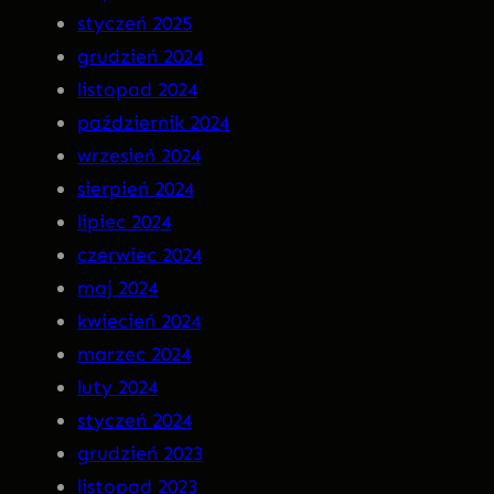
styczeń 2025
R
grudzień 2024
A
listopad 2024
n
październik 2024
a
wrzesień 2024
C
sierpień 2024
D
lipiec 2024
!
czerwiec 2024
maj 2024
kwiecień 2024
marzec 2024
luty 2024
styczeń 2024
grudzień 2023
listopad 2023