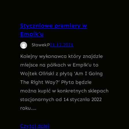
Styczniowe premiery w
Empik’u
SławekP
21.12.2021
Kolejny wykonawca który znajdzie
miejsce na półkach w Empik’u to
Wojtek Oliński z płytą 'Am I Going
The Right Way?’ Płyta będzie
można kupić w konkretnych sklepach
stacjonarnych od 14 stycznia 2022
roku.…
Czytaj dalej