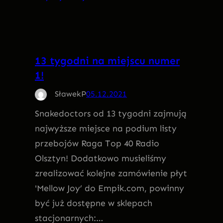
13 tygodni na miejscu numer
1!
SławekP
05.12.2021
Snakedoctors od 13 tygodni zajmują
najwyższe miejsce na podium listy
przebojów Raga Top 40 Radio
Olsztyn! Dodatkowo musieliśmy
zrealizować kolejne zamówienie płyt
'Mellow Joy’ do Empik.com, powinny
być już dostępne w sklepach
stacjonarnych:…