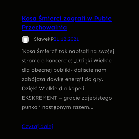
Kosa Śmierci zagrali w Pubie
Przechowalnia
SławekP
21.12.2021
’Kosa Śmierci’ tak napisali na swojej
stronie o koncercie: „Dzięki Wielkie
dla obecnej publiki- daliście nam
zabójczą dawkę energii do gry.
Dzięki Wielkie dla kapeli
EKSKREMENT – gracie zajebistego
punka i następnym razem…
Czytaj dalej