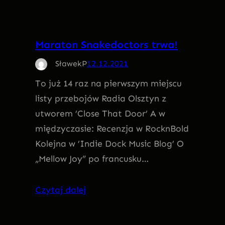
Maraton Snakedoctors trwa!
SławekP
12.12.2021
To już 14 raz na pierwszym miejscu
listy przebojów Radia Olsztyn z
utworem ’Close That Door’ A w
międzyczasie: Recenzja w RocknBold
Kolejna w ’Indie Dock Music Blog’ O
„Mellow Joy” po francusku…
Czytaj dalej