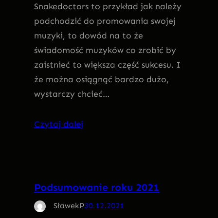
Snakedoctors to przykład jak należy
podchodzić do promowania swojej
muzyki, to dowód na to że
świadomość muzyków co zrobić by
zaistnieć to większa część sukcesu. I
że można osiągnąć bardzo dużo,
wystarczy chcieć…
Czytaj dalej
Podsumowanie roku 2021
SławekP
30.12.2021