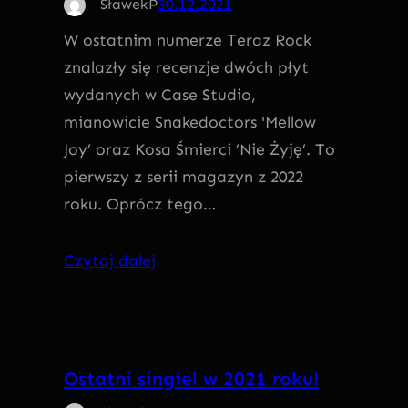
SławekP
30.12.2021
W ostatnim numerze Teraz Rock
znalazły się recenzje dwóch płyt
wydanych w Case Studio,
mianowicie Snakedoctors 'Mellow
Joy’ oraz Kosa Śmierci ’Nie Żyję’. To
pierwszy z serii magazyn z 2022
roku. Oprócz tego…
Czytaj dalej
Ostatni singiel w 2021 roku!