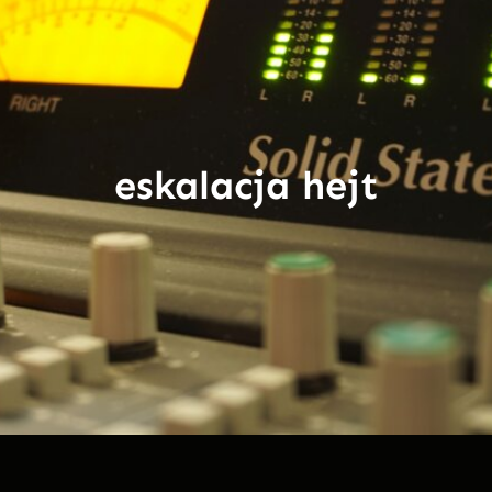
eskalacja hejt