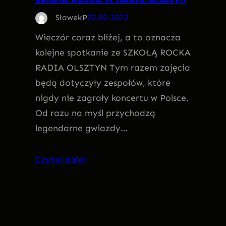
SławekP
22.02.2022
Wieczór coraz bliżej, a to oznacza
kolejne spotkanie ze SZKOŁĄ ROCKA
RADIA OLSZTYN Tym razem zajęcia
będą dotyczyły zespołów, które
nigdy nie zagrały koncertu w Polsce.
Od razu na myśl przychodzą
legendarne gwiazdy…
Czytaj dalej