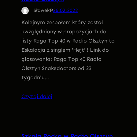
SławekP
26.02.2022
Kolejnym zespołem który został
uwzględniony w propozycjach do
listy Raga Top 40 w Radio Olsztyn to
Eskalacja z singlem 'Hejt’ ! Link do
głosowania: Raga Top 40 Radio
Olsztyn Snakedoctors od 23
tygodniu…
Czytaj dalej
Szkoła Rocka w Radio Olsztyn