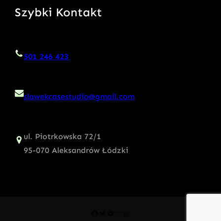
Szybki Kontakt
501 246 423
slawekcasestudio@gmail.com
ul. Piotrkowska 72/1
95-070 Aleksandrów Łódzki
Facebook
Twitter
YouTube
Instagram
WordPress