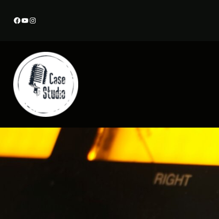
Przejdź
Facebook
YouTube
Instagram
do
treści