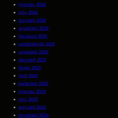
a
N
marzec 2026
r
S
luty 2026
g
O
styczeń 2026
o
M
grudzień 2025
t
N
listopad 2025
I
październik 2025
A
wrzesień 2025
P
sierpień 2025
R
lipiec 2025
E
maj 2025
M
kwiecień 2025
I
marzec 2025
E
luty 2025
R
styczeń 2025
A
grudzień 2024