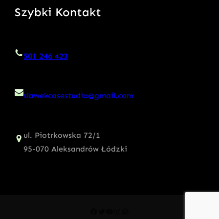
Szybki Kontakt
501 246 423
slawekcasestudio@gmail.com
ul. Piotrkowska 72/1
95-070 Aleksandrów Łódzki
Facebook
Twitter
YouTube
Instagram
WordPress