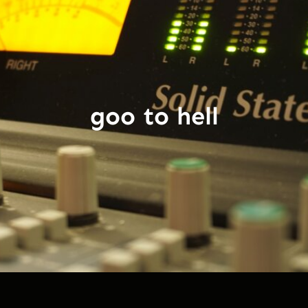
goo to hell