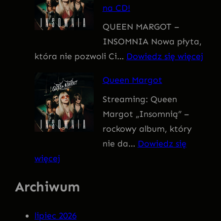
na CD!
I
QUEEN MARGOT –
T
INSOMNIA Nowa płyta,
I
:
która nie pozwoli Ci…
Dowiedz się więcej
V
Q
U
Queen Margot
U
S
Streaming: Queen
E
Margot „Insomnią” –
E
rockowy album, który
N
nie da…
Dowiedz się
M
:
więcej
A
Q
R
Archiwum
u
G
e
O
lipiec 2026
e
T