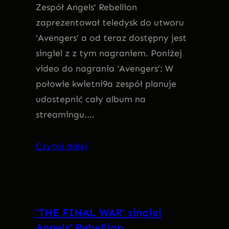
Zespół Angels’ Rebellion
zaprezentował teledysk do utworu
'Avengers’ a od teraz dostępny jest
singiel z z tym nagraniem. Poniżej
video do nagrania 'Avengers’: W
połowie kwietni9a zespół planuje
udostepnić cały album na
streamingu.…
Czytaj dalej
’THE FINAL WAR’ singiel
Angels’ Rebellion