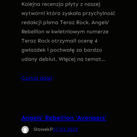
Kolejna recenzja płyty z naszej
wytwórni która zyskała przychylność
redakcji pisma Teraz Rock. Angels’
Rebellion w kwietniowym numerze
Teraz Rock otrzymali ocenę 4
gwiazdek i pochwałę za bardzo
udany debiut. Więcej na temat…
Czytaj dalej
Angels’ Rebellion 'Avengers’
SławekP
27.03.2023