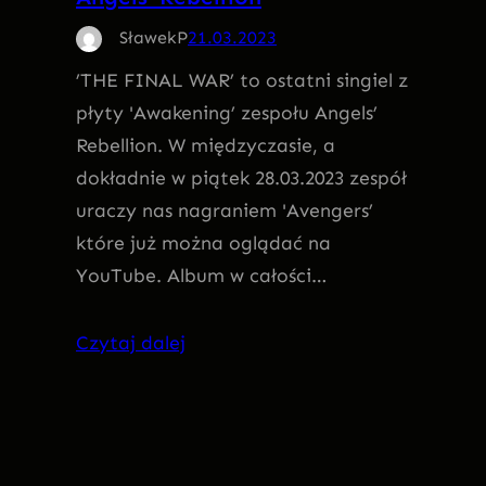
SławekP
21.03.2023
’THE FINAL WAR’ to ostatni singiel z
płyty 'Awakening’ zespołu Angels’
Rebellion. W międzyczasie, a
dokładnie w piątek 28.03.2023 zespół
uraczy nas nagraniem 'Avengers’
które już można oglądać na
YouTube. Album w całości…
Czytaj dalej