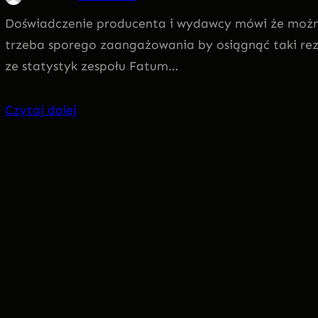
Doświadczenie producenta i wydawcy mówi że można
trzeba sporego zaangażowania by osiągnąć taki rezul
ze statystyk zespołu Fatum…
Czytaj dalej