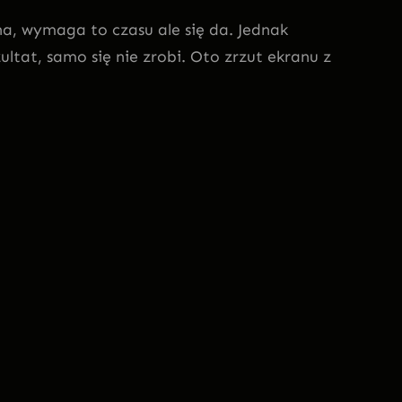
, wymaga to czasu ale się da. Jednak
tat, samo się nie zrobi. Oto zrzut ekranu z