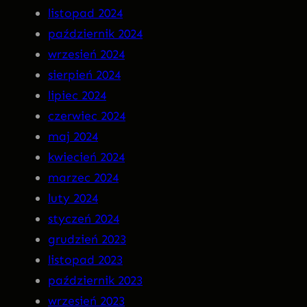
n
listopad 2024
a
październik 2024
C
wrzesień 2024
D
sierpień 2024
!
lipiec 2024
czerwiec 2024
maj 2024
kwiecień 2024
marzec 2024
luty 2024
styczeń 2024
grudzień 2023
listopad 2023
październik 2023
wrzesień 2023