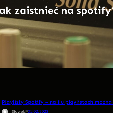
jak zaistnieć na spotify
Playlisty Spotify – na ilu playlistach można
SławekP
01.02.2022