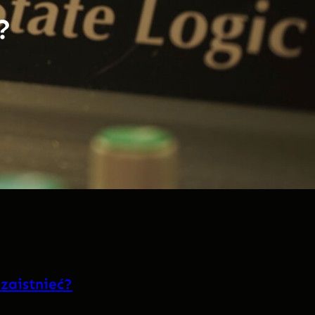
?
 zaistnieć?