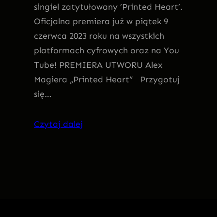
singiel zatytułowany ’Printed Heart’.
Oficjalna premiera już w piątek 9
czerwca 2023 roku na wszystkich
platformach cyfrowych oraz na You
Tube! PREMIERA UTWORU Alex
Magiera „Printed Heart” Przygotuj
się…
Czytaj dalej