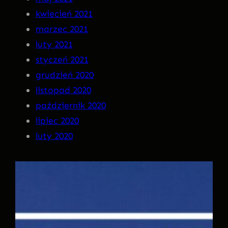
kwiecień 2021
marzec 2021
luty 2021
styczeń 2021
grudzień 2020
listopad 2020
październik 2020
lipiec 2020
luty 2020