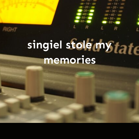
singiel stole my
memories