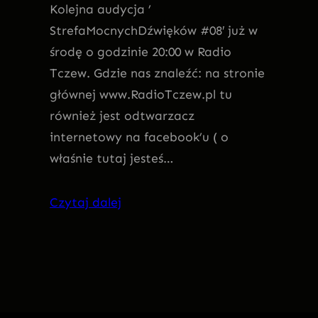
Kolejna audycja ’
StrefaMocnychDźwięków #08′ już w
środę o godzinie 20:00 w Radio
Tczew. Gdzie nas znaleźć: na stronie
głównej www.RadioTczew.pl tu
również jest odtwarzacz
internetowy na facebook’u ( o
właśnie tutaj jesteś…
Czytaj dalej