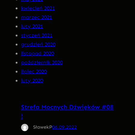
kwiecień 2021
marzec 2021
luty 2021
styczeń 2021
grudzień 2020
listopad 2020
październik 2020
lipiec 2020
luty 2020
Strefa Mocnych Dźwięków #08
!
SławekP
06.09.2022