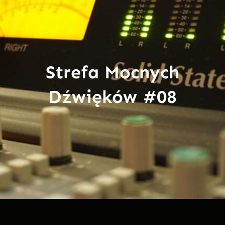
Strefa Mocnych
Dźwięków #08