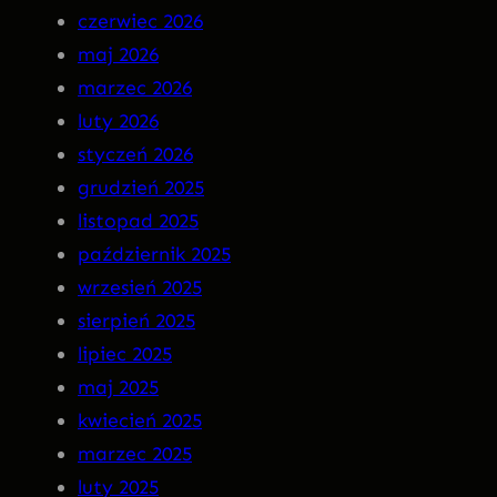
czerwiec 2026
n
–
maj 2026
M
I
marzec 2026
a
N
luty 2026
r
S
styczeń 2026
g
O
grudzień 2025
o
M
listopad 2025
t
N
październik 2025
I
wrzesień 2025
A
sierpień 2025
P
lipiec 2025
R
maj 2025
E
kwiecień 2025
M
marzec 2025
I
luty 2025
E