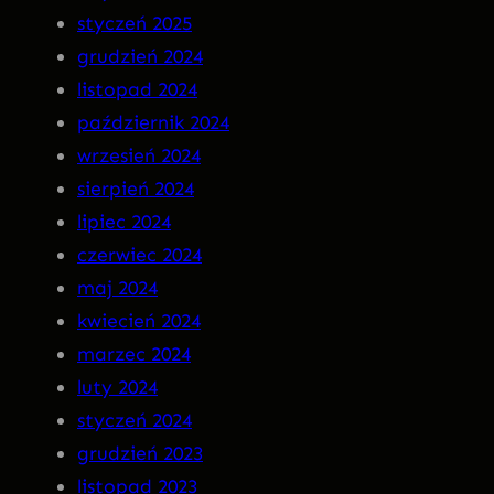
styczeń 2025
R
grudzień 2024
A
listopad 2024
n
październik 2024
a
wrzesień 2024
C
sierpień 2024
D
lipiec 2024
!
czerwiec 2024
maj 2024
kwiecień 2024
marzec 2024
luty 2024
styczeń 2024
grudzień 2023
listopad 2023