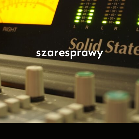
szaresprawy