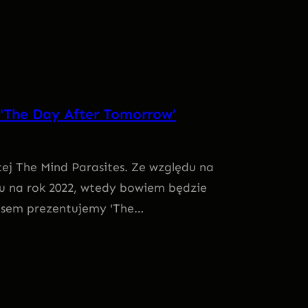
 'The Day After Tomorrow’
cej The Mind Parasites. Ze względu na
u na rok 2022, wtedy bowiem będzie
asem prezentujemy 'The…