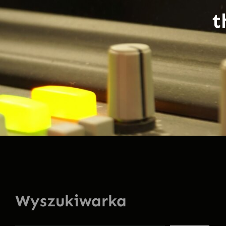
t
Wyszukiwarka