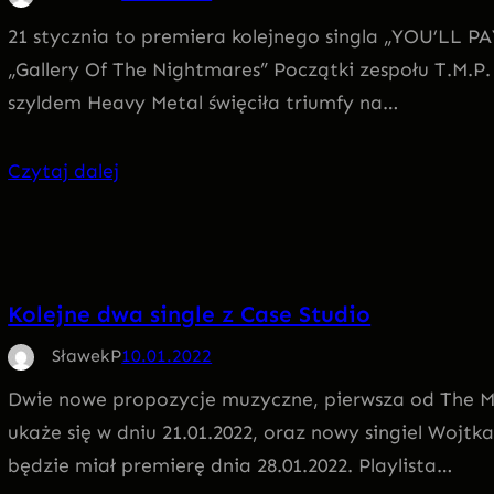
21 stycznia to premiera kolejnego singla „YOU’LL
„Gallery Of The Nightmares” Początki zespołu T.M.P. 
szyldem Heavy Metal święciła triumfy na…
Czytaj dalej
Kolejne dwa single z Case Studio
SławekP
10.01.2022
Dwie nowe propozycje muzyczne, pierwsza od The M
ukaże się w dniu 21.01.2022, oraz nowy singiel Wojtk
będzie miał premierę dnia 28.01.2022. Playlista…