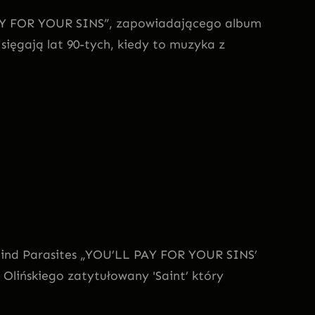
 PAY FOR YOUR SINS”, zapowiadającego album
sięgają lat 90-tych, kiedy to muzyka z
ind Parasites „YOU’LL PAY FOR YOUR SINS’
a Olińskiego zatytułowany 'Saint’ który