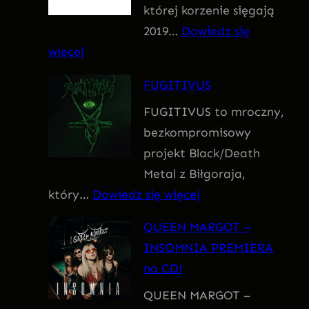
której korzenie sięgają
m
2019…
Dowiedz się
:
więcej
F
FUGITIVUS
o
FUGITIVUS to mroczny,
b
bezkompromisowy
i
projekt Black/Death
a
Metal z Biłgoraja,
:
który…
Dowiedz się więcej
F
QUEEN MARGOT –
U
INSOMNIA PREMIERA
G
na CD!
I
QUEEN MARGOT –
T