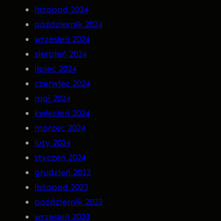
n
listopad 2024
a
październik 2024
C
wrzesień 2024
D
sierpień 2024
!
lipiec 2024
czerwiec 2024
maj 2024
kwiecień 2024
marzec 2024
luty 2024
styczeń 2024
grudzień 2023
listopad 2023
październik 2023
wrzesień 2023