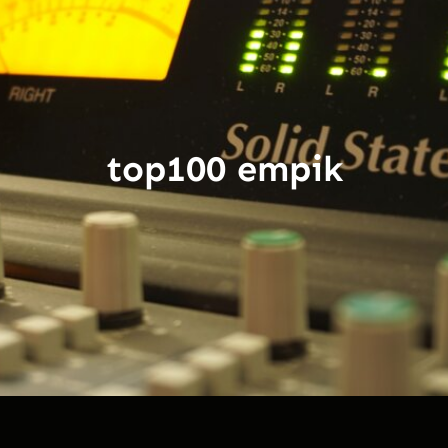
top100 empik