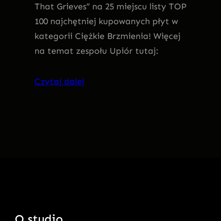
That Grieves” na 25 miejscu listy TOP
100 najchętniej kupowanych płyt w
kategorii Ciężkie Brzmienia! Więcej
na temat zespołu Upiór tutaj:
Czytaj dalej
O studio