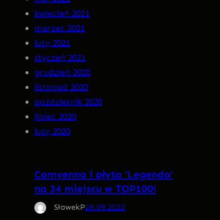
kwiecień 2021
marzec 2021
luty 2021
styczeń 2021
grudzień 2020
listopad 2020
październik 2020
lipiec 2020
luty 2020
Camyenna i płyta 'Legenda’
na 34 miejscu w TOP100!
SławekP
29.09.2022