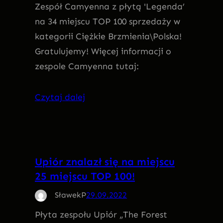
Zespół Camyenna z płytą 'Legenda’
na 34 miejscu TOP 100 sprzedaży w
kategorii Ciężkie Brzmienia\Polska!
Gratulujemy! Więcej informacji o
zespole Camyenna tutaj:
Czytaj dalej
Upiór znalazł się na miejscu
25 miejscu TOP 100!
SławekP
29.09.2022
Płyta zespołu Upiór „The Forest