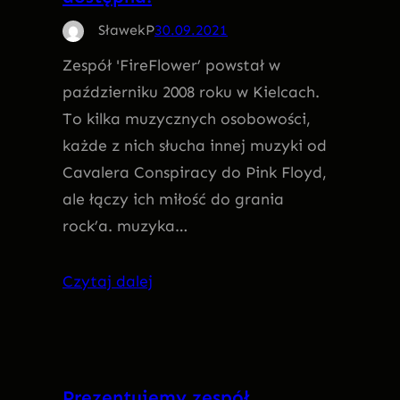
SławekP
30.09.2021
Zespół 'FireFlower’ powstał w
październiku 2008 roku w Kielcach.
To kilka muzycznych osobowości,
każde z nich słucha innej muzyki od
Cavalera Conspiracy do Pink Floyd,
ale łączy ich miłość do grania
rock’a. muzyka…
Czytaj dalej
Prezentujemy zespół