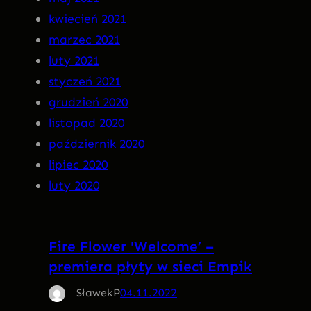
kwiecień 2021
marzec 2021
luty 2021
styczeń 2021
grudzień 2020
listopad 2020
październik 2020
lipiec 2020
luty 2020
Fire Flower 'Welcome’ –
premiera płyty w sieci Empik
SławekP
04.11.2022