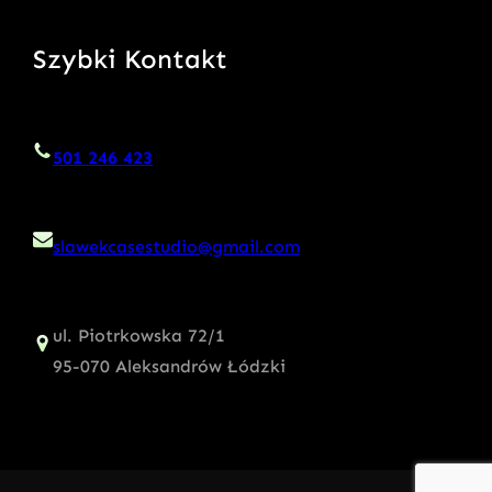
Szybki Kontakt
501 246 423
slawekcasestudio@gmail.com
ul. Piotrkowska 72/1
95-070 Aleksandrów Łódzki