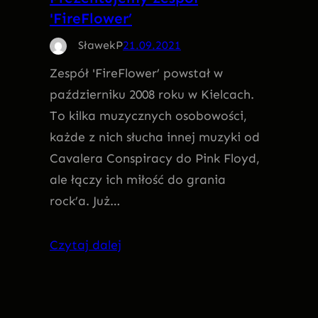
'FireFlower’
SławekP
21.09.2021
Zespół 'FireFlower’ powstał w
październiku 2008 roku w Kielcach.
To kilka muzycznych osobowości,
każde z nich słucha innej muzyki od
Cavalera Conspiracy do Pink Floyd,
ale łączy ich miłość do grania
rock’a. Już…
Czytaj dalej