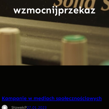
wzmocnijprzekaz
Kampanie w mediach społecznościowych
SławekP
27.01.2023