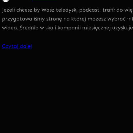
Jeżeli chcesz by Wasz teledysk, podcast, trafił do wi
przygotowaliśmy stronę na której możesz wybrać in
wideo. Średnio w skali kampanii miesięcznej uzysku
Czytaj dalej