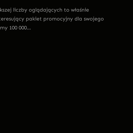
ększej liczby oglądających to właśnie
teresujący pakiet promocyjny dla swojego
jemy 100 000…