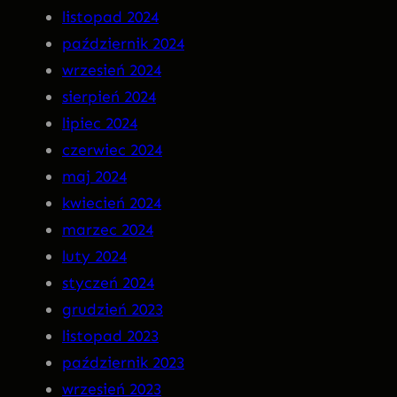
n
listopad 2024
a
październik 2024
C
wrzesień 2024
D
sierpień 2024
!
lipiec 2024
czerwiec 2024
maj 2024
kwiecień 2024
marzec 2024
luty 2024
styczeń 2024
grudzień 2023
listopad 2023
październik 2023
wrzesień 2023