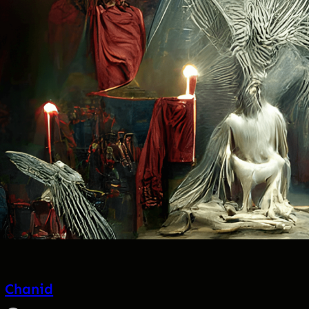
Chanid