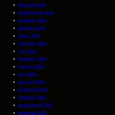
n
listopad 2024
a
październik 2024
C
wrzesień 2024
D
sierpień 2024
!
lipiec 2024
czerwiec 2024
maj 2024
kwiecień 2024
marzec 2024
luty 2024
styczeń 2024
grudzień 2023
listopad 2023
październik 2023
wrzesień 2023