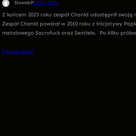
SławekP
03.01.2024
Z końcem 2023 roku zespół Chanid udostępnił swoją
Zespół Chanid powstał w 2010 roku z inicjatywy Papl
metalowego Sacrofuck oraz Sentiela. Po kilku prób
Czytaj dalej