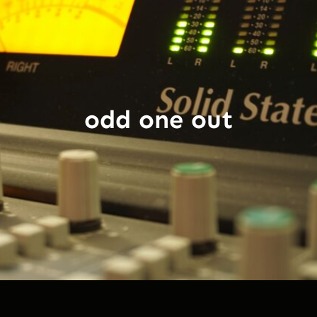
odd one out