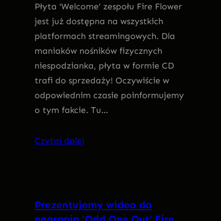
Płyta 'Welcome’ zespołu Fire Flower
jest już dostępna na wszystkich
platformach streamingowych. Dla
maniaków nośników fizycznych
niespodzianka, płyta w formie CD
trafi do sprzedaży! Oczywiście w
odpowiednim czasie poinformujemy
o tym fakcie. Tu…
Czytaj dalej
Prezentujemy wideo do
nagrania 'Odd One Out’ Fire