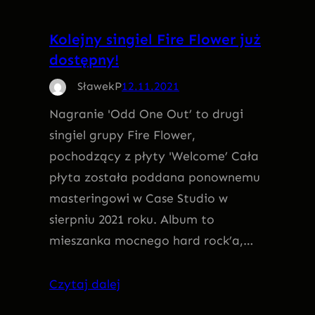
Kolejny singiel Fire Flower już
dostępny!
SławekP
12.11.2021
Nagranie 'Odd One Out’ to drugi
singiel grupy Fire Flower,
pochodzący z płyty 'Welcome’ Cała
płyta została poddana ponownemu
masteringowi w Case Studio w
sierpniu 2021 roku. Album to
mieszanka mocnego hard rock’a,…
Czytaj dalej