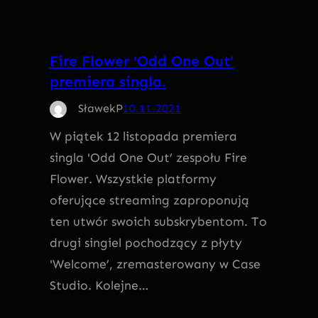
Fire Flower 'Odd One Out’
premiera singla.
SławekP
10.11.2021
W piątek 12 listopada premiera
singla 'Odd One Out’ zespołu Fire
Flower. Wszystkie platformy
oferujące streaming zaproponują
ten utwór swoich subskrybentom. To
drugi singiel pochodzący z płyty
'Welcome’, zremasterowany w Case
Studio. Kolejne…