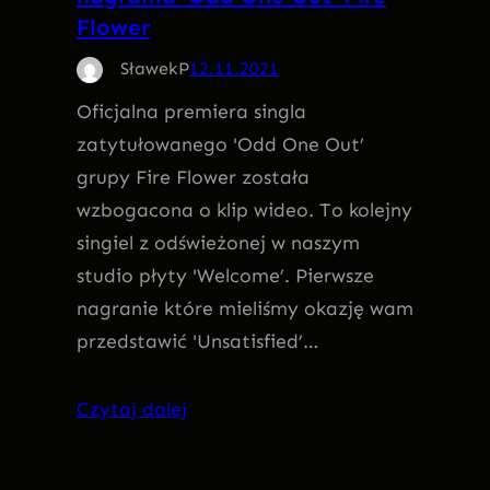
Flower
SławekP
12.11.2021
Oficjalna premiera singla
zatytułowanego 'Odd One Out’
grupy Fire Flower została
wzbogacona o klip wideo. To kolejny
singiel z odświeżonej w naszym
studio płyty 'Welcome’. Pierwsze
nagranie które mieliśmy okazję wam
przedstawić 'Unsatisfied’…
Czytaj dalej