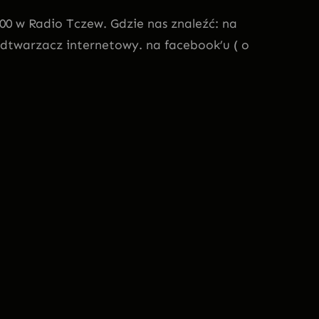
00 w Radio Tczew. Gdzie nas znaleźć: na
odtwarzacz internetowy. na facebook’u ( o