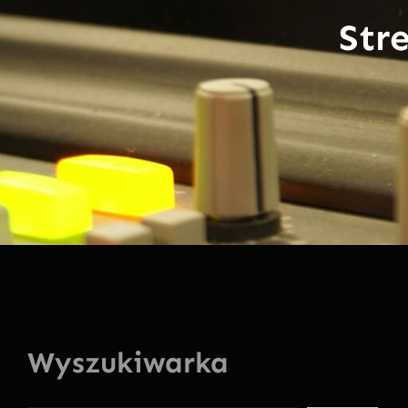
Str
Wyszukiwarka