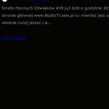
Strefa Mocnych Dźwięków #29 już dziś o godzinie 20:
stronie głównej www.RadioTczew.pl tu również jest 
właśnie tutaj jesteś ) A…
Czytaj dalej