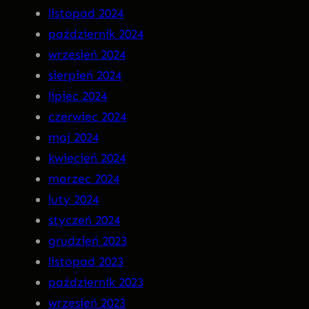
n
listopad 2024
a
październik 2024
C
wrzesień 2024
D
sierpień 2024
!
lipiec 2024
czerwiec 2024
maj 2024
kwiecień 2024
marzec 2024
luty 2024
styczeń 2024
grudzień 2023
listopad 2023
październik 2023
wrzesień 2023