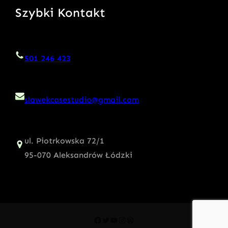
Szybki Kontakt
501 246 423
slawekcasestudio@gmail.com
ul. Piotrkowska 72/1
95-070 Aleksandrów Łódzki
Facebook
Twitter
YouTube
Instagram
WordPress